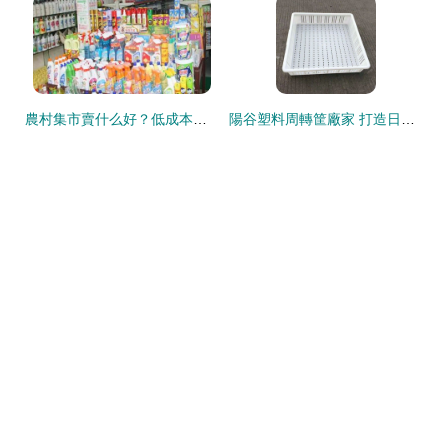
農村集市賣什么好？低成本快收益的塑料制品銷售指南
陽谷塑料周轉筐廠家 打造日用百貨銷售高效物流新方案