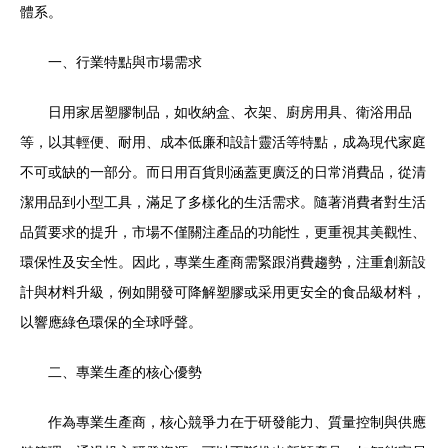
體系。
一、行業特點與市場需求
日用家居塑膠制品，如收納盒、衣架、廚房用具、衛浴用品
等，以其輕便、耐用、成本低廉和設計靈活等特點，成為現代家庭
不可或缺的一部分。而日用百貨則涵蓋更廣泛的日常消費品，從清
潔用品到小型工具，滿足了多樣化的生活需求。隨著消費者對生活
品質要求的提升，市場不僅關注產品的功能性，更重視其美觀性、
環保性及安全性。因此，專業生產商需緊跟消費趨勢，注重創新設
計與材料升級，例如開發可降解塑膠或采用更安全的食品級材料，
以響應綠色環保的全球呼聲。
二、專業生產的核心優勢
作為專業生產商，核心競爭力在于研發能力、質量控制與供應