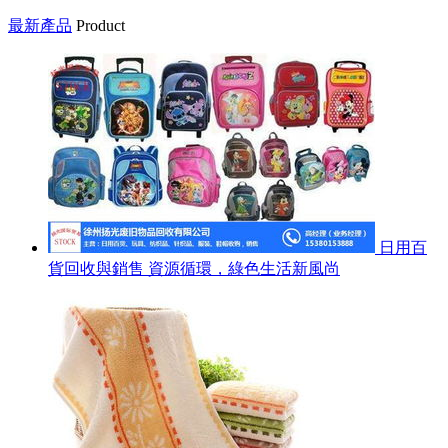
最新產品
Product
日用百
貨回收與銷售 資源循環，綠色生活新風尚