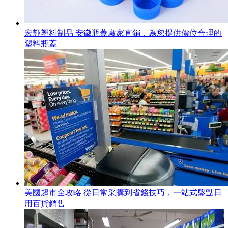
宏輝塑料制品 安徽瓶蓋廠家直銷，為您提供價位合理的
塑料瓶蓋
美國超市全攻略 從日常采購到省錢技巧，一站式盤點日
用百貨銷售