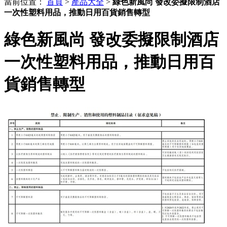
當前位置：
首頁
>
產品大全
>
綠色新風尚 發改委擬限制酒店
一次性塑料用品，推動日用百貨銷售轉型
綠色新風尚 發改委擬限制酒店
一次性塑料用品，推動日用百
貨銷售轉型