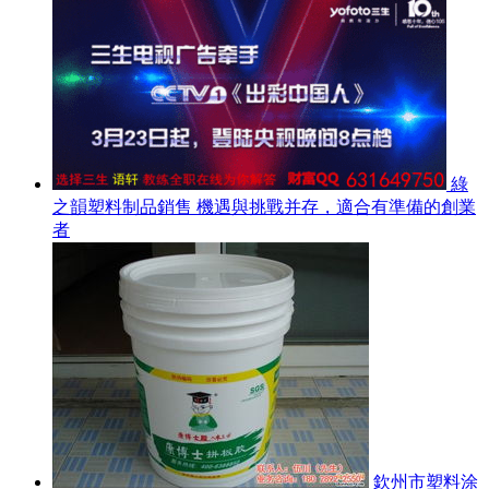
綠
之韻塑料制品銷售 機遇與挑戰并存，適合有準備的創業
者
欽州市塑料涂