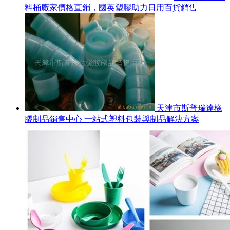
料桶廠家價格直銷，國英塑膠助力日用百貨銷售
天津市斯普瑞達橡
膠制品銷售中心 一站式塑料包裝與制品解決方案