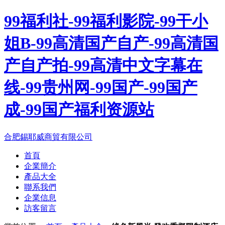
99福利社-99福利影院-99干小
姐B-99高清国产自产-99高清国
产自产拍-99高清中文字幕在
线-99贵州网-99国产-99国产
成-99国产福利资源站
合肥錫耶威商貿有限公司
首頁
企業簡介
產品大全
聯系我們
企業信息
訪客留言